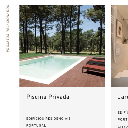
PROJETOS RELACIONADOS
Piscina Privada
Jar
EDIFÍ
EDIFÍCIOS RESIDENCIAIS
PORT
PORTUGAL
CITY