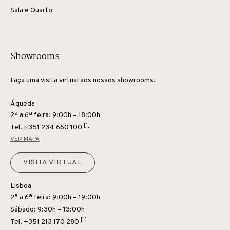
Sala e Quarto
Showrooms
Faça uma visita virtual aos nossos showrooms.
Águeda
2ª a 6ª feira: 9:00h – 18:00h
[1]
Tel.
+351 234 660 100
VER MAPA
VISITA VIRTUAL
Lisboa
2ª a 6ª feira: 9:00h – 19:00h
Sábado: 9:30h – 13:00h
[1]
Tel.
+351 213 170 280