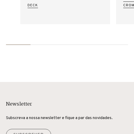
DECK
CROM
Newsletter
Subscreva a nossa newsletter e fique a par das novidades.