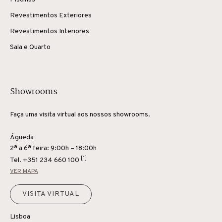
Revestimentos Exteriores
Revestimentos Interiores
Sala e Quarto
Showrooms
Faça uma visita virtual aos nossos showrooms.
Águeda
2ª a 6ª feira: 9:00h – 18:00h
[1]
Tel.
+351 234 660 100
VER MAPA
VISITA VIRTUAL
Lisboa