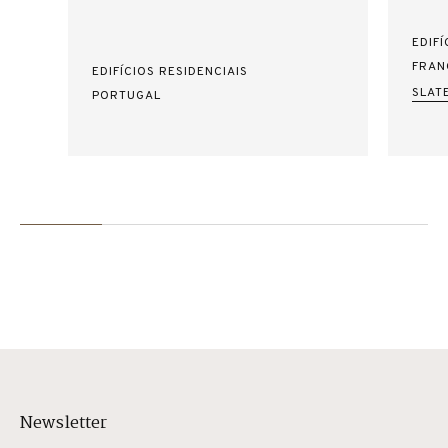
EDIFÍ
FRAN
EDIFÍCIOS RESIDENCIAIS
SLAT
PORTUGAL
Newsletter