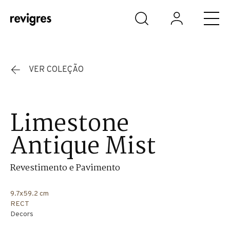
Saltar para o conteúdo principal
VER COLEÇÃO
Limestone
Antique Mist
Revestimento e Pavimento
9.7x59.2 cm
RECT
Decors