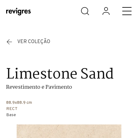
Saltar para o conteúdo principal
VER COLEÇÃO
Limestone Sand
Revestimento e Pavimento
88.9x88.9 cm
RECT
Base