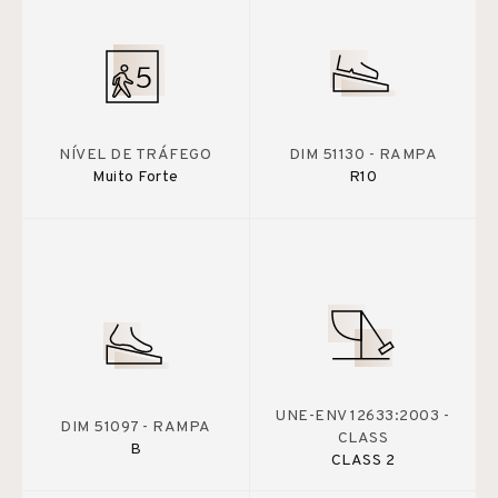
NÍVEL DE TRÁFEGO
DIM 51130 - RAMPA
Muito Forte
R10
UNE-ENV 12633:2003 -
DIM 51097 - RAMPA
CLASS
B
CLASS 2