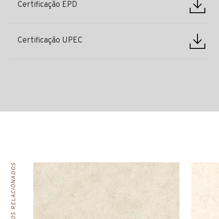
Certificação EPD
Certificação UPEC
PRODUTOS RELACIONADOS