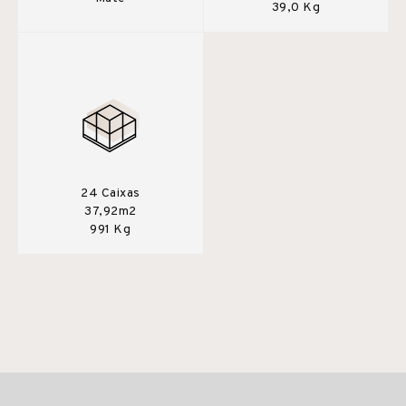
39,0 Kg
24 Caixas
37,92m2
991 Kg