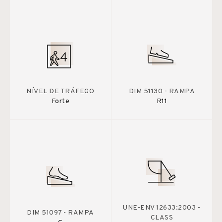
NÍVEL DE TRÁFEGO
DIM 51130 - RAMPA
Forte
R11
UNE-ENV 12633:2003 -
DIM 51097 - RAMPA
CLASS