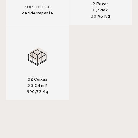
2 Peças
SUPERFÍCIE
0,72m2
Antiderrapante
30,96 Kg
32 Caixas
23,04m2
990,72 Kg