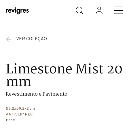
Saltar para o conteúdo principal
VER COLEÇÃO
Limestone Mist 20
mm
Revestimento e Pavimento
59.2x59.2x2 cm
ANTISLIP RECT
Base