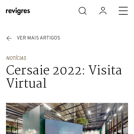
Saltar para o conteúdo principal
VER MAIS ARTIGOS
NOTÍCIAS
Cersaie 2022: Visita
Virtual