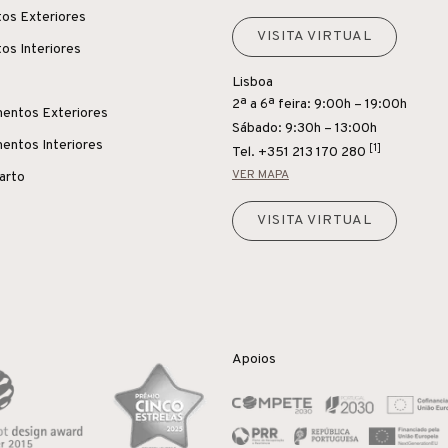
os Exteriores
VISITA VIRTUAL
os Interiores
Lisboa
2ª a 6ª feira: 9:00h – 19:00h
entos Exteriores
Sábado: 9:30h – 13:00h
entos Interiores
[1]
Tel.
+351 213 170 280
VER MAPA
uarto
VISITA VIRTUAL
Apoios