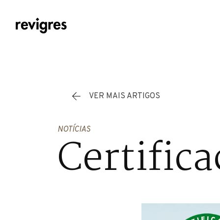
Saltar para o conteúdo principal
VER MAIS ARTIGOS
NOTÍCIAS
Certific