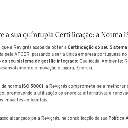
e a sua quíntupla Certificação: a Norma 
 que a Revigrés acaba de obter a
Certificação do seu Sistema
da pela APCER, passando a ser a única empresa portuguesa no
o do seu sistema de gestão integrado
: Qualidade; Ambiente; R
Desenvolvimento e Inovação e, agora, Energia.
 da norma
ISO 50001
, a Revigrés compromete-se a melhorar
, promovendo a utilização de energias alternativas e renová
os impactes ambientais.
sso alcançado pela Revigrés, na consolidação da sua
Política 