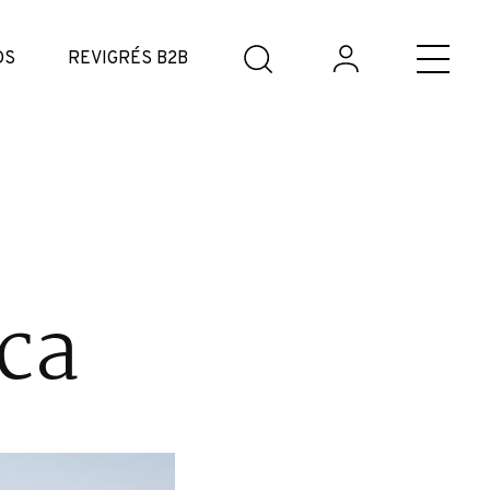
DS
REVIGRÉS B2B
ca