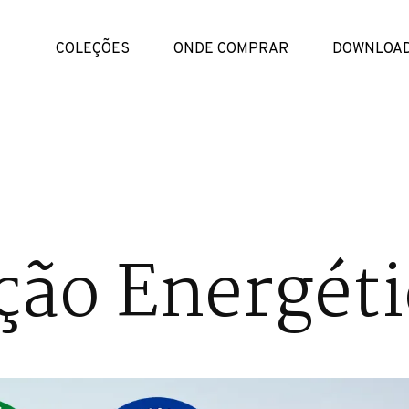
COLEÇÕES
ONDE COMPRAR
DOWNLOA
ação Energéti