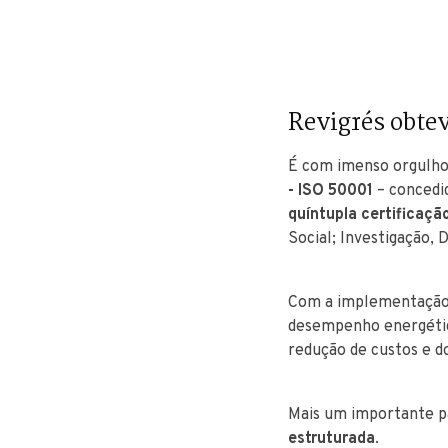
Revigrés obtev
É com imenso orgulho
- ISO 50001
– concedi
quíntupla certificaçã
Social; Investigação, 
Com a implementação
desempenho energético
redução de custos e d
Mais um importante pa
estruturada
.