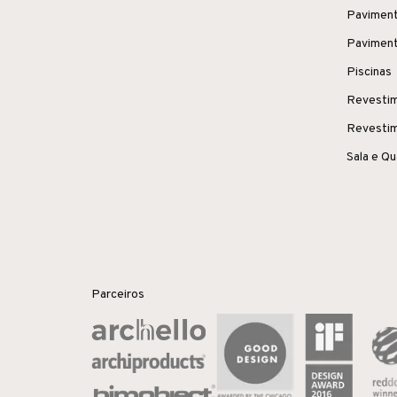
Paviment
Paviment
Piscinas
Revestim
Revestim
Sala e Q
Parceiros