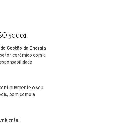
ISO 50001
 de Gestão da Energia
 setor cerâmico com a
esponsabilidade
 continuamente o seu
veis, bem como a
Ambiental