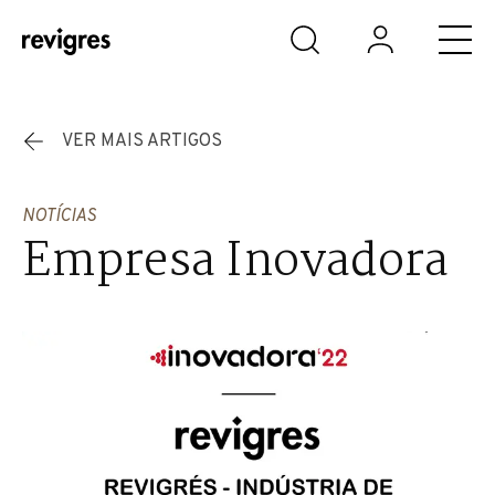
Saltar para o conteúdo principal
VER MAIS ARTIGOS
NOTÍCIAS
Empresa Inovadora