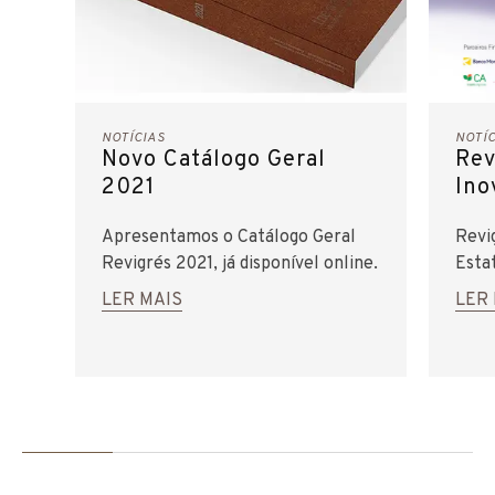
NOTÍCIAS
NOTÍ
Novo Catálogo Geral
Rev
2021
Ino
Apresentamos o Catálogo Geral
Revi
Revigrés 2021, já disponível online.
Esta
LER MAIS
LER