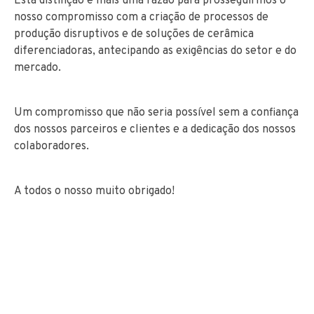
Esta distinção é mais uma razão para prosseguirmos o
nosso compromisso com a criação de processos de
produção disruptivos e de soluções de cerâmica
diferenciadoras, antecipando as exigências do setor e do
mercado.
Um compromisso que não seria possível sem a confiança
dos nossos parceiros e clientes e a dedicação dos nossos
colaboradores.
A todos o nosso muito obrigado!