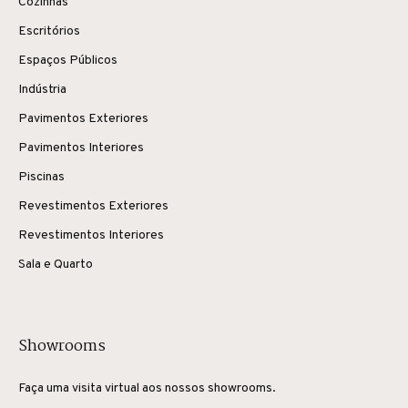
Cozinhas
Escritórios
Espaços Públicos
Indústria
Pavimentos Exteriores
Pavimentos Interiores
Piscinas
Revestimentos Exteriores
Revestimentos Interiores
Sala e Quarto
Showrooms
Faça uma visita virtual aos nossos showrooms.