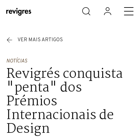
Saltar para o conteúdo principal
VER MAIS ARTIGOS
NOTÍCIAS
Revigrés conquista
"penta" dos
Prémios
Internacionais de
Design