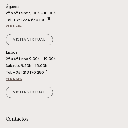
Águeda
2ª a 6ª feira: 9:00h – 18:00h
[1]
Tel.
+351 234 660 100
VER MAPA
VISITA VIRTUAL
Lisboa
2ª a 6ª feira: 9:00h – 19:00h
Sábado: 9:30h – 13:00h
[1]
Tel.
+351 213 170 280
VER MAPA
VISITA VIRTUAL
Contactos