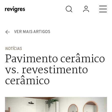
Saltar para o conteúdo principal
VER MAIS ARTIGOS
NOTÍCIAS
Pavimento cerâmico
vs. revestimento
cerâmico