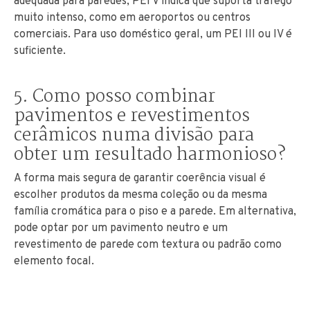
adequada para paredes; PEI V indica que suporta tráfego
muito intenso, como em aeroportos ou centros
comerciais. Para uso doméstico geral, um PEI III ou IV é
suficiente.
5. Como posso combinar
pavimentos e revestimentos
cerâmicos numa divisão para
obter um resultado harmonioso?
A forma mais segura de garantir coerência visual é
escolher produtos da mesma coleção ou da mesma
família cromática para o piso e a parede. Em alternativa,
pode optar por um pavimento neutro e um
revestimento de parede com textura ou padrão como
elemento focal.