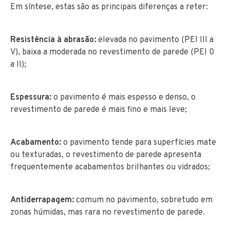
Em síntese, estas são as principais diferenças a reter:
Resistência à abrasão:
elevada no pavimento (PEI III a
V), baixa a moderada no revestimento de parede (PEI 0
a II);
Espessura:
o pavimento é mais espesso e denso, o
revestimento de parede é mais fino e mais leve;
Acabamento:
o pavimento tende para superfícies mate
ou texturadas, o revestimento de parede apresenta
frequentemente acabamentos brilhantes ou vidrados;
Antiderrapagem:
comum no pavimento, sobretudo em
zonas húmidas, mas rara no revestimento de parede.