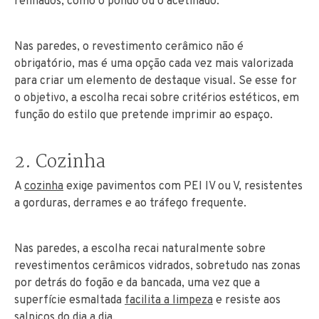
refinados, como o polido ou o acetinado.
Nas paredes, o revestimento cerâmico não é
obrigatório, mas é uma opção cada vez mais valorizada
para criar um elemento de destaque visual. Se esse for
o objetivo, a escolha recai sobre critérios estéticos, em
função do estilo que pretende imprimir ao espaço.
2. Cozinha
A
cozinha
exige pavimentos com PEI IV ou V, resistentes
a gorduras, derrames e ao tráfego frequente.
Nas paredes, a escolha recai naturalmente sobre
revestimentos cerâmicos vidrados, sobretudo nas zonas
por detrás do fogão e da bancada, uma vez que a
superfície esmaltada
facilita a limpeza
e resiste aos
salpicos do dia a dia.