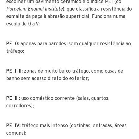
escolher um pavimento cerâmico é o índice PEI (do
Porcelain Enamel Institute
), que classifica a resistência do
esmalte da peça à abrasão superficial. Funciona numa
escala de 0 a V:
PEI 0:
apenas para paredes, sem qualquer resistência ao
tráfego;
PEI I–II:
zonas de muito baixo tráfego, como casas de
banho sem acesso direto do exterior;
PEI III:
uso doméstico corrente (salas, quartos,
corredores);
PEI IV:
tráfego mais intenso (cozinhas, entradas, áreas
comuns);