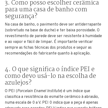
3. Como posso escolher cerâmica
para uma casa de banho com
segurança?
Na casa de banho, o pavimento deve ser antiderrapante
(sobretudo na base de duche) e ter baixa porosidade. O
revestimento de parede deve ser resistente à humidade
e ao vapor e fácil de limpar. É importante verificar
sempre as fichas técnicas dos produtos e seguir as
recomendações do fabricante quanto à aplicação.
4. O que significa o índice PEI e
como devo usá-lo na escolha de
azulejos?
O PEI (
Porcelain Enamel Institute
) é um índice que
classifica a resistência do esmalte cerâmico à abrasão,
numa escala de 0 a V. PEI 0 indica que a peça é apenas