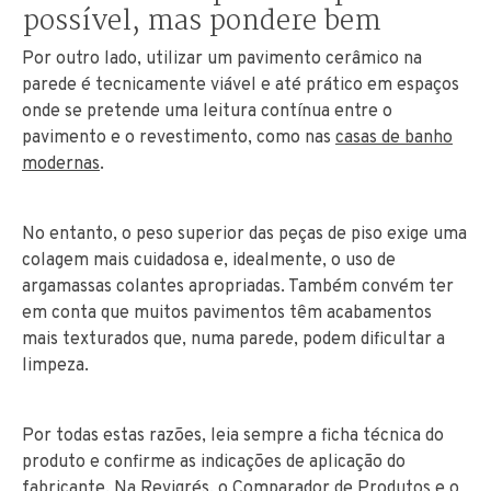
possível, mas pondere bem
Por outro lado, utilizar um pavimento cerâmico na
parede é tecnicamente viável e até prático em espaços
onde se pretende uma leitura contínua entre o
pavimento e o revestimento, como nas
casas de banho
modernas
.
No entanto, o peso superior das peças de piso exige uma
colagem mais cuidadosa e, idealmente, o uso de
argamassas colantes apropriadas. Também convém ter
em conta que muitos pavimentos têm acabamentos
mais texturados que, numa parede, podem dificultar a
limpeza.
Por todas estas razões, leia sempre a ficha técnica do
produto e confirme as indicações de aplicação do
fabricante. Na Revigrés, o
Comparador de Produtos
e o