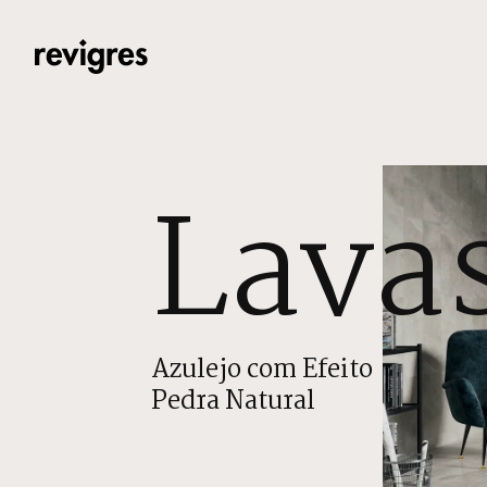
Saltar para o conteúdo principal
Lava
Azulejo com Efeito
Pedra Natural