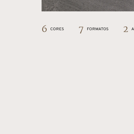
6
7
2
CORES
FORMATOS