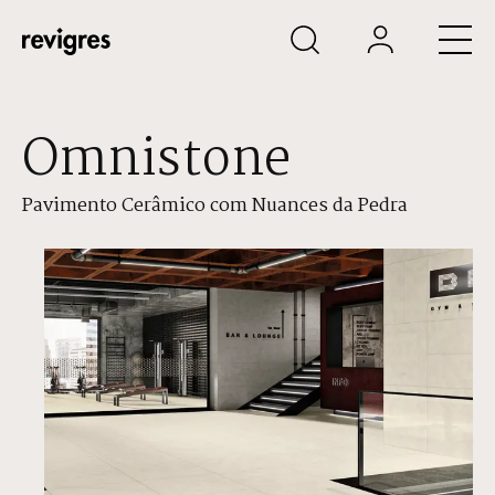
Saltar para o conteúdo principal
Omnistone
Pavimento Cerâmico com Nuances da Pedra