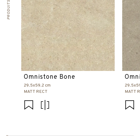
Omnistone Bone
Omni
29.5x59.2 cm
29.5x5
MATT RECT
MATT 