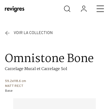
Aller au contenu principal
VOIR LA COLLECTION
Omnistone Bone
Carrelage Mural et Carrelage Sol
59.2x118.6 cm
MATT RECT
Base