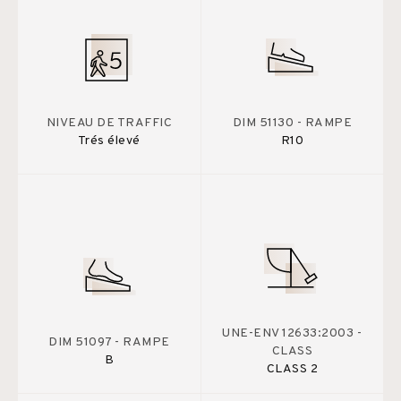
NIVEAU DE TRAFFIC
DIM 51130 - RAMPE
Trés élevé
R10
UNE-ENV 12633:2003 -
DIM 51097 - RAMPE
CLASS
B
CLASS 2