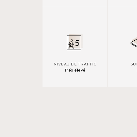
NIVEAU DE TRAFFIC
SU
Trés élevé