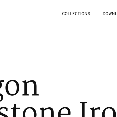
COLLECTIONS
DOWNL
gon
tone Ir