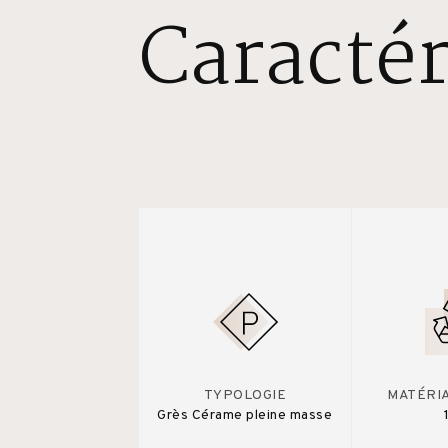
Caractér
TYPOLOGIE
MATÉRI
Grès Cérame pleine masse