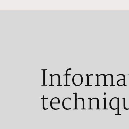
Informa
techniq