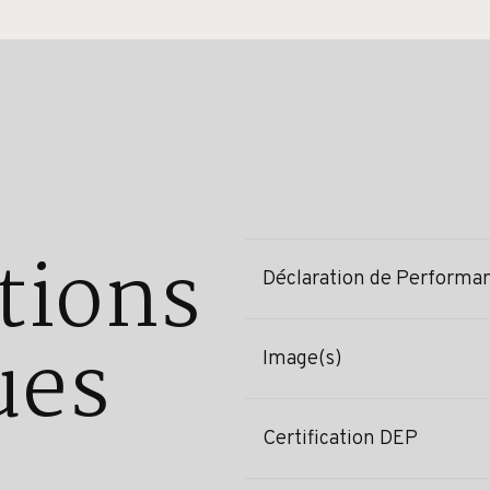
tions
Déclaration de Performa
ues
Image(s)
Certification DEP