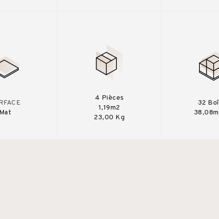
4 Pièces
RFACE
32 Bo
1,19m2
Mat
38,08m
23,00 Kg