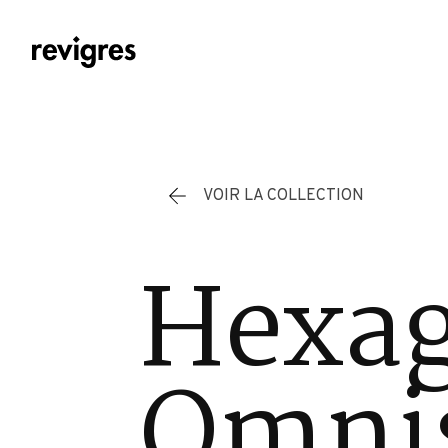
Aller au contenu principal
VOIR LA COLLECTION
Hexa
Omnis