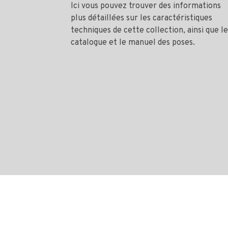
Ici vous pouvez trouver des informations
plus détaillées sur les caractéristiques
techniques de cette collection, ainsi que le
catalogue et le manuel des poses.