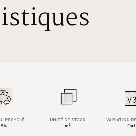
istiques
AU RECYCLÉ
UNITÉ DE STOCK
VARIATION D
2
15%
m
For