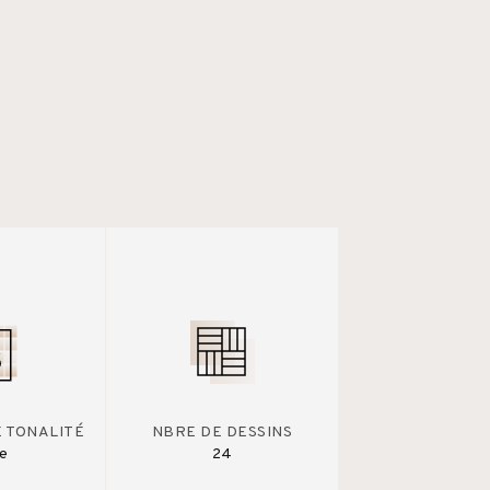
E TONALITÉ
NBRE DE DESSINS
te
24