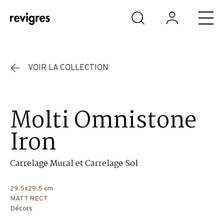
Aller au contenu principal
VOIR LA COLLECTION
Molti Omnistone
Iron
Carrelage Mural et Carrelage Sol
29.5x29.5 cm
MATT RECT
Décors