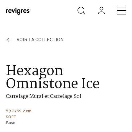
Aller au contenu principal
VOIR LA COLLECTION
Hexagon
Omnistone Ice
Carrelage Mural et Carrelage Sol
59.2x59.2 cm
SOFT
Base