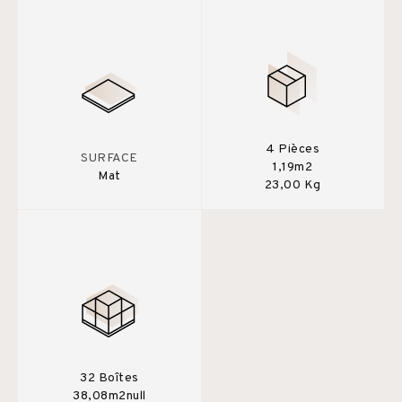
4 Pièces
SURFACE
1,19m2
Mat
23,00 Kg
32 Boîtes
38,08m2null