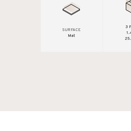
3 
SURFACE
1
Mat
25