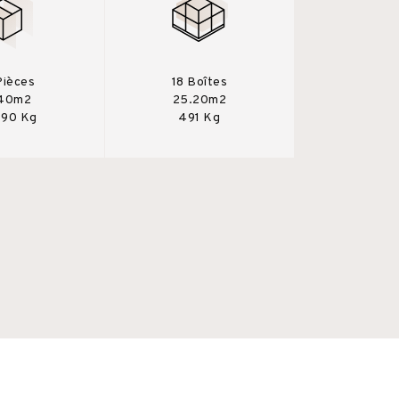
Pièces
18 Boîtes
.40m2
25.20m2
.90 Kg
491 Kg