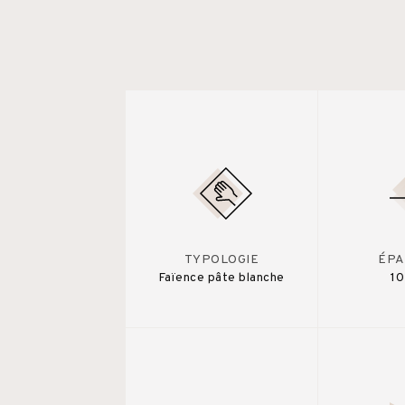
TYPOLOGIE
ÉPA
Faïence pâte blanche
1