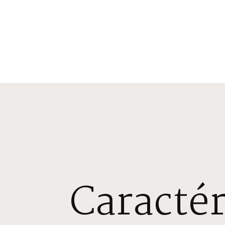
Caractér