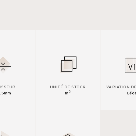
ISSEUR
UNITÉ DE STOCK
VARIATION D
2
0.5mm
m
Lég