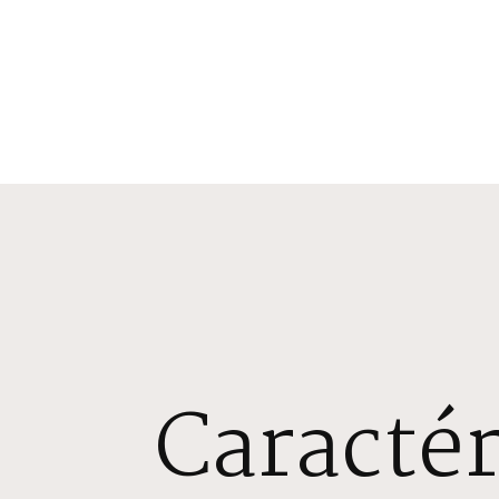
Caractér