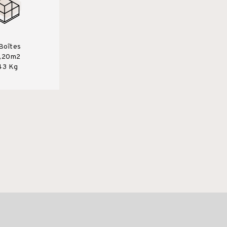
 Boîtes
,20m2
43 Kg