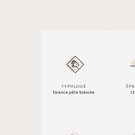
TYPOLOGIE
ÉPA
Faïence pâte blanche
1