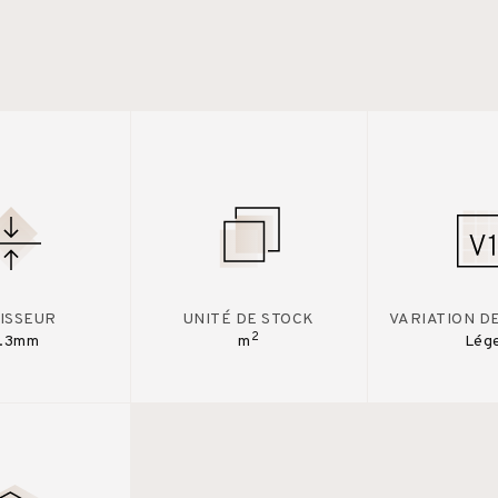
ISSEUR
UNITÉ DE STOCK
VARIATION D
2
2.3mm
m
Lég