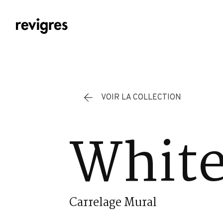
Aller au contenu principal
VOIR LA COLLECTION
White
Carrelage Mural