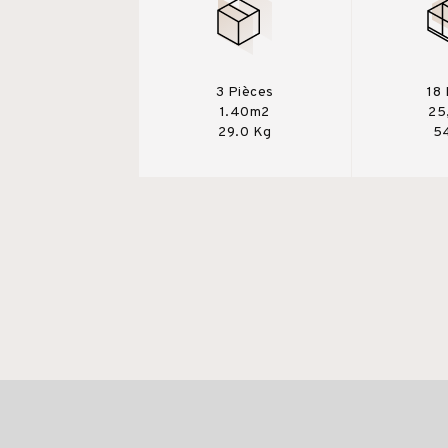
3 Pièces
18
1.40m2
25
29.0 Kg
5