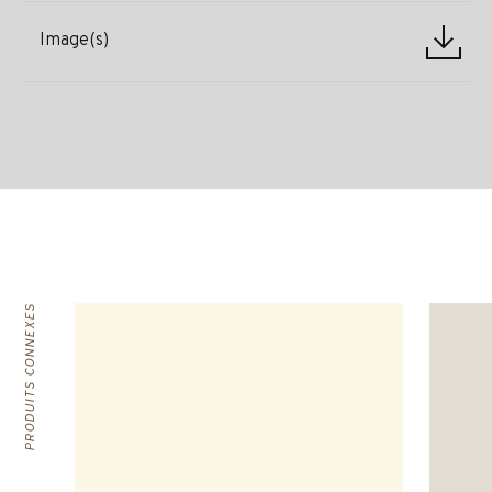
Image(s)
PRODUITS CONNEXES