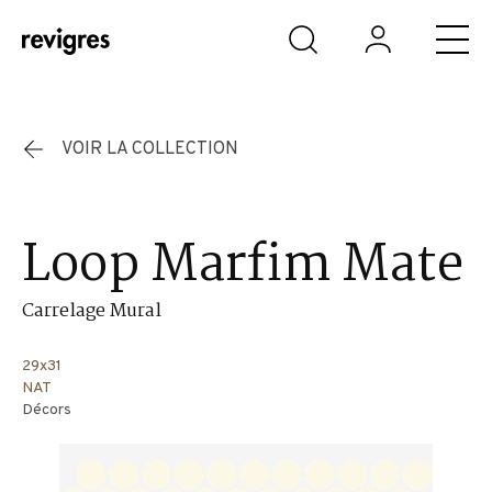
Aller au contenu principal
VOIR LA COLLECTION
Loop Marfim Mate
Carrelage Mural
29x31
NAT
Décors