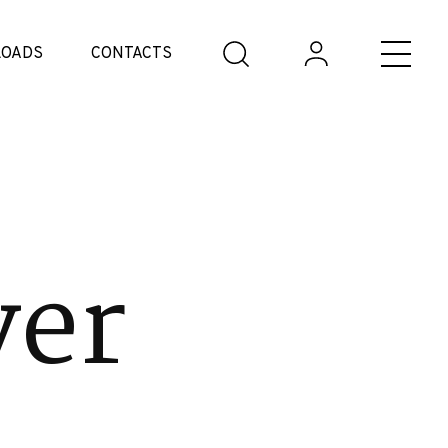
OADS
CONTACTS
ver