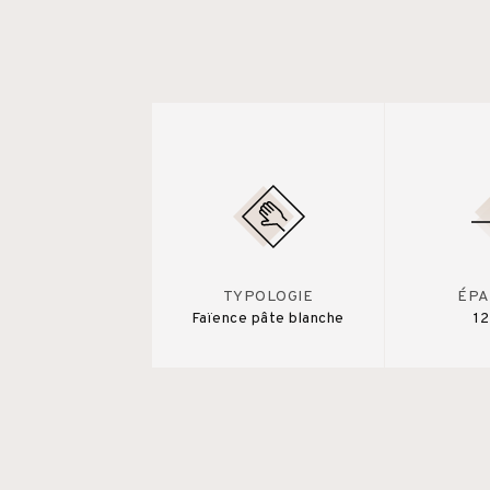
TYPOLOGIE
ÉPA
Faïence pâte blanche
1