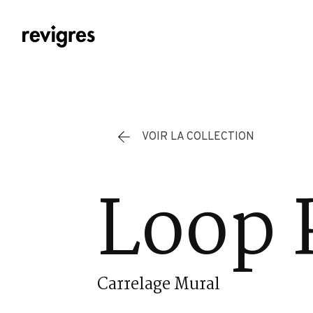
Aller au contenu principal
VOIR LA COLLECTION
Loop 
Carrelage Mural