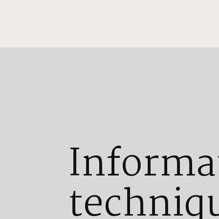
Informa
techniq