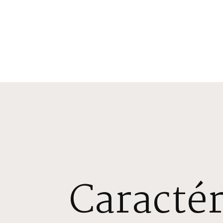
Caractér