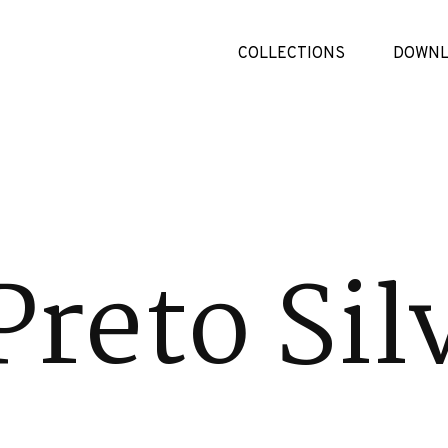
COLLECTIONS
DOWNL
Preto Sil