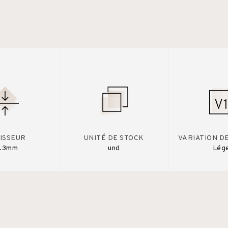
ISSEUR
UNITÉ DE STOCK
VARIATION D
2.3mm
und
Lég