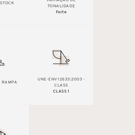
VARIAÇÃO DE
 STOCK
TONALIDADE
Forte
UNE-ENV 12633:2003 -
 - RAMPA
CLASS
CLASS 1