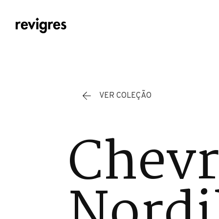
Saltar para o conteúdo principal
VER COLEÇÃO
Chevr
Nordi