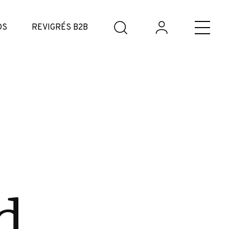
DS
REVIGRÉS B2B
d