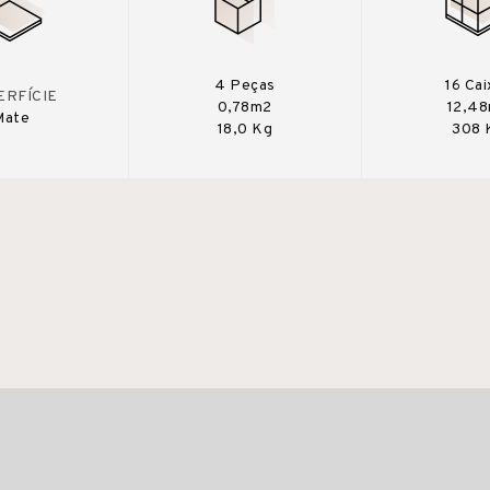
4 Peças
16 Cai
ERFÍCIE
0,78m2
12,4
Mate
18,0 Kg
308 