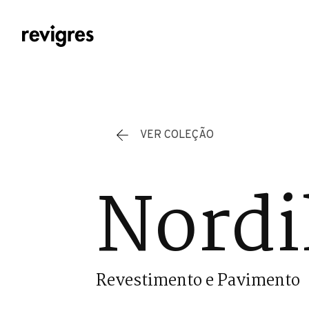
Saltar para o conteúdo principal
VER COLEÇÃO
Nordi
Revestimento e Pavimento