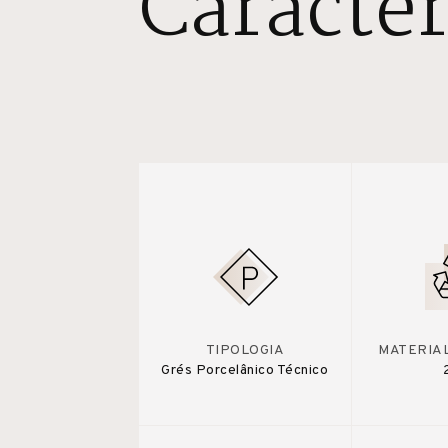
Caracter
TIPOLOGIA
MATERIA
Grés Porcelânico Técnico