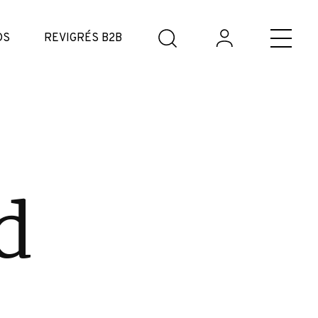
DS
REVIGRÉS B2B
d