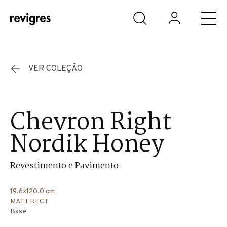
Saltar para o conteúdo principal
VER COLEÇÃO
Chevron Right
Nordik Honey
Revestimento e Pavimento
19.6x120.0 cm
MATT RECT
Base