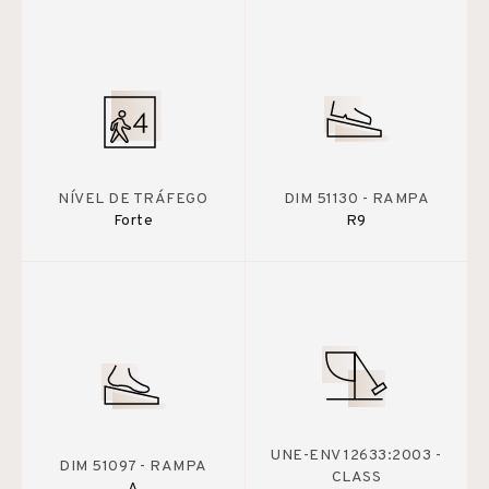
NÍVEL DE TRÁFEGO
DIM 51130 - RAMPA
Forte
R9
UNE-ENV 12633:2003 -
DIM 51097 - RAMPA
CLASS
A