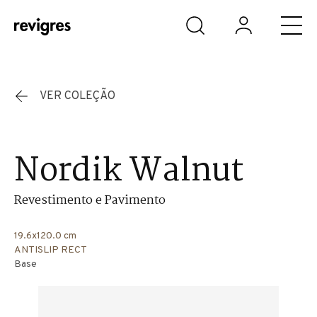
Saltar para o conteúdo principal
VER COLEÇÃO
Nordik Walnut
Revestimento e Pavimento
19.6x120.0 cm
ANTISLIP RECT
Base