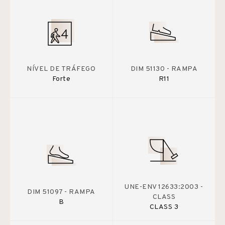
NÍVEL DE TRÁFEGO
DIM 51130 - RAMPA
Forte
R11
UNE-ENV 12633:2003 -
DIM 51097 - RAMPA
CLASS
B
CLASS 3