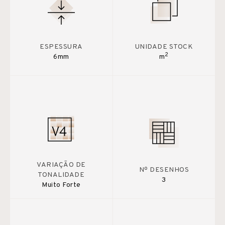
ESPESSURA
UNIDADE STOCK
2
6mm
m
VARIAÇÃO DE
Nº DESENHOS
TONALIDADE
3
Muito Forte