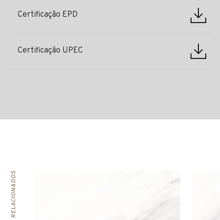
Certificação EPD
Certificação UPEC
PRODUTOS RELACIONADOS