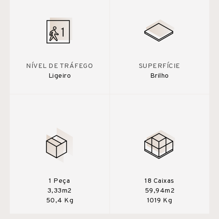
NÍVEL DE TRÁFEGO
SUPERFÍCIE
Ligeiro
Brilho
1 Peça
18 Caixas
3,33m2
59,94m2
50,4 Kg
1019 Kg