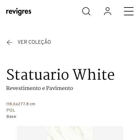
Saltar para o conteúdo principal
VER COLEÇÃO
Statuario White
Revestimento e Pavimento
118.6x277.8 cm
POL
Base