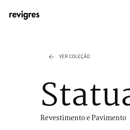
Saltar para o conteúdo principal
VER COLEÇÃO
Statu
Revestimento e Pavimento