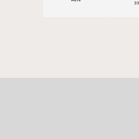
Mate
33