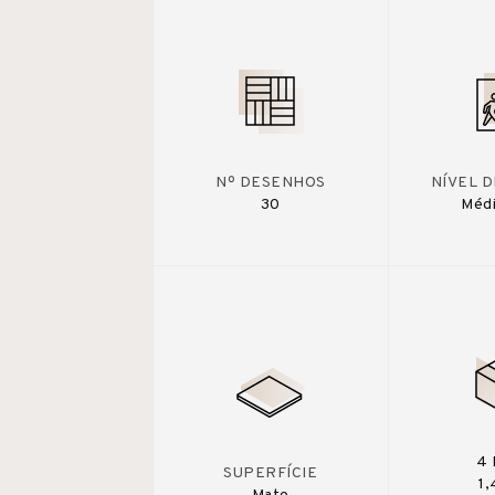
Nº DESENHOS
NÍVEL 
30
Médi
4 
SUPERFÍCIE
1