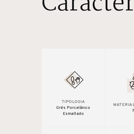
Caracter
TIPOLOGIA
MATERIA
Grés Porcelânico
Esmaltado