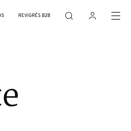
DS
REVIGRÉS B2B
te