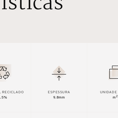
ísticas
L RECICLADO
ESPESSURA
UNIDADE
2
7.5%
9.8mm
m