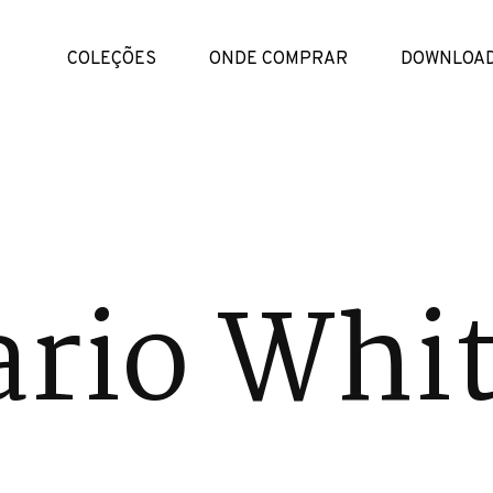
COLEÇÕES
ONDE COMPRAR
DOWNLOA
ario Whi