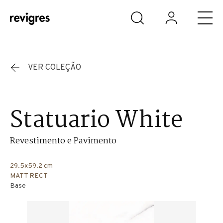
Saltar para o conteúdo principal
VER COLEÇÃO
Statuario White
Revestimento e Pavimento
29.5x59.2 cm
MATT RECT
Base