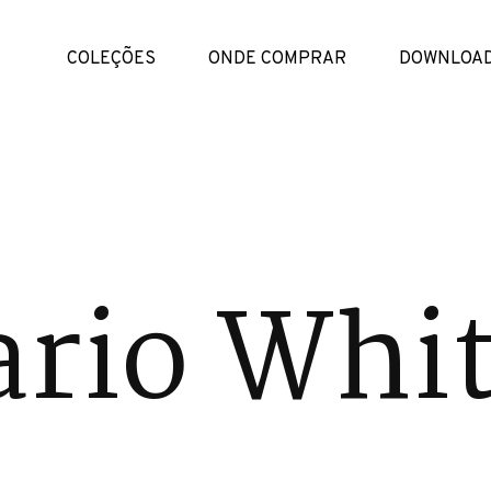
COLEÇÕES
ONDE COMPRAR
DOWNLOA
ario Whi