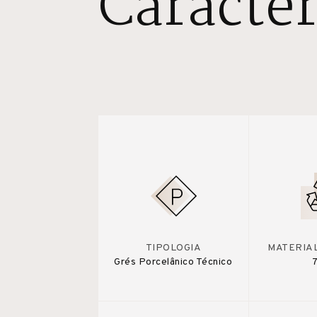
Caracter
TIPOLOGIA
MATERIA
Grés Porcelânico Técnico