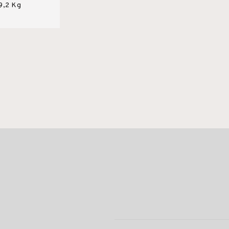
9,2 Kg