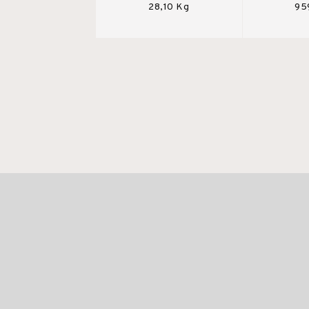
28,10 Kg
95