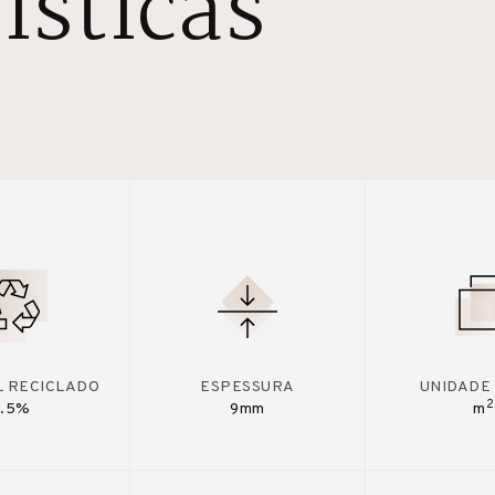
ísticas
L RECICLADO
ESPESSURA
UNIDADE
2
7.5%
9mm
m