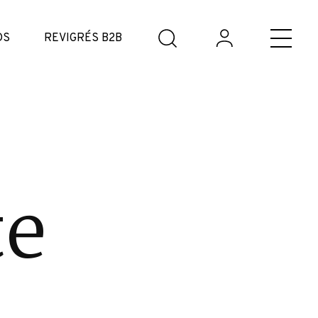
DS
REVIGRÉS B2B
te