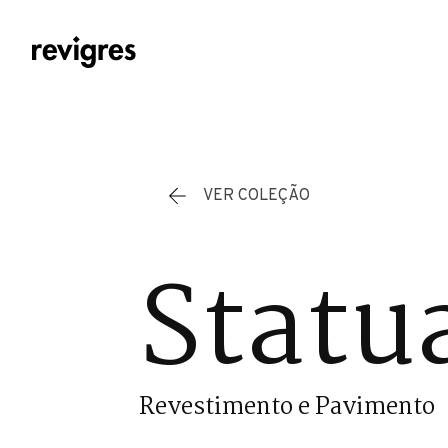
Saltar para o conteúdo principal
VER COLEÇÃO
Statu
Revestimento e Pavimento