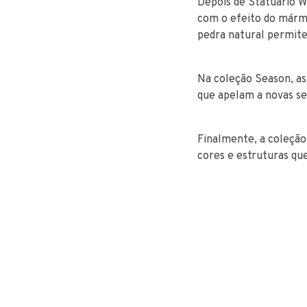
Depois de Statuario W
com o efeito do mármo
pedra natural permite
Na coleção Season, as
que apelam a novas se
Finalmente, a coleção
cores e estruturas qu