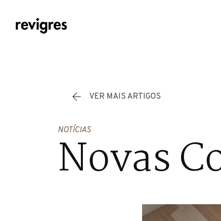
Saltar para o conteúdo principal
VER MAIS ARTIGOS
NOTÍCIAS
Novas Co