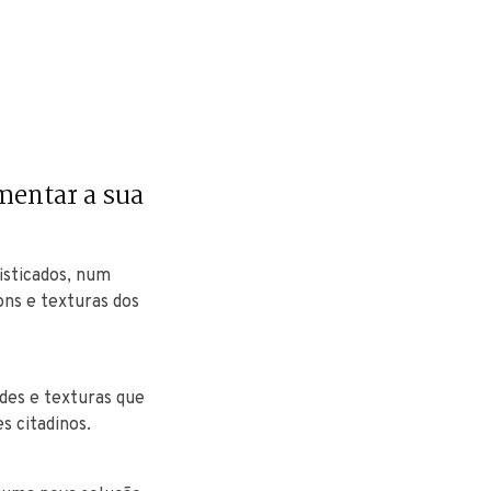
mentar a sua
isticados, num
ons e texturas dos
des e texturas que
s citadinos.