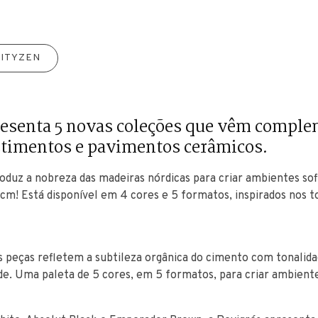
CITYZEN
resenta 5 novas coleções que vêm comple
stimentos e pavimentos cerâmicos.
oduz a nobreza das madeiras nórdicas para criar ambientes sof
cm! Está disponível em 4 cores e 5 formatos, inspirados nos t
s peças refletem a subtileza orgânica do cimento com tonalida
. Uma paleta de 5 cores, em 5 formatos, para criar ambiente