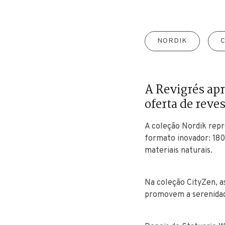
NORDIK
A Revigrés ap
oferta de reve
A coleção Nordik repr
formato inovador: 180
materiais naturais.
Na coleção CityZen, a
promovem a serenidade