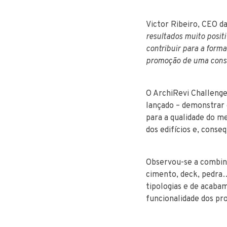
Victor Ribeiro, CEO da
resultados muito posit
contribuir para a forma
promoção de uma const
O ArchiRevi Challeng
lançado – demonstrar
para a qualidade do me
dos edifícios e, conse
Observou-se a combina
cimento, deck, pedra…
tipologias e de acaba
funcionalidade dos pro