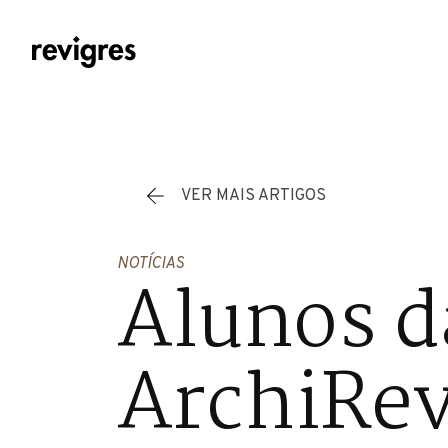
Saltar para o conteúdo principal
VER MAIS ARTIGOS
NOTÍCIAS
Alunos 
ArchiRev