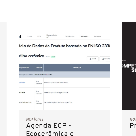
NOTÍCIAS
NO
Agenda ECP -
P
Ecocerâmica e