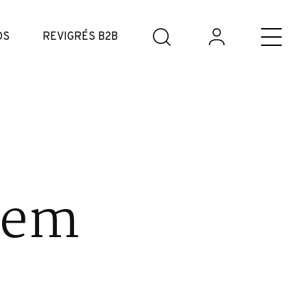
DS
REVIGRÉS B2B
cem