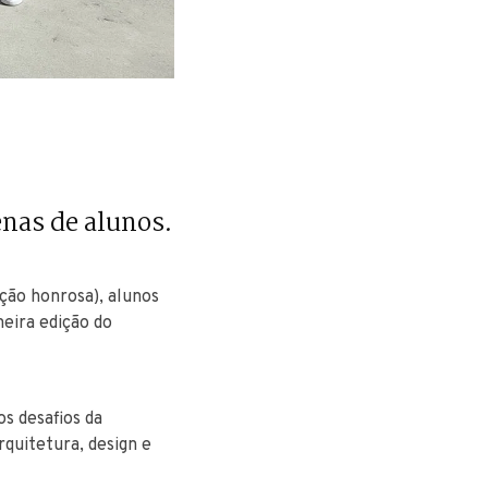
enas de alunos.
ção honrosa), alunos
eira edição do
s desafios da
quitetura, design e