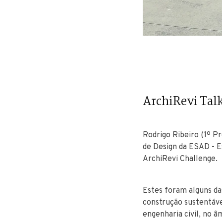
ArchiRevi Talk
Rodrigo Ribeiro (1º P
de Design da ESAD - E
ArchiRevi Challenge.
Estes foram alguns das
construção sustentáve
engenharia civil, no â