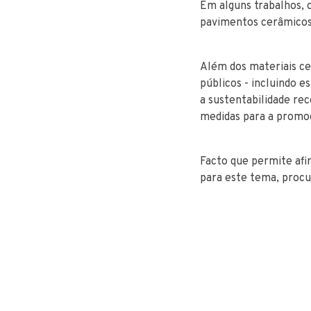
Em alguns trabalhos, 
pavimentos cerâmicos
Além dos materiais ce
públicos - incluindo 
a sustentabilidade re
medidas para a promoç
Facto que permite afir
para este tema, procu