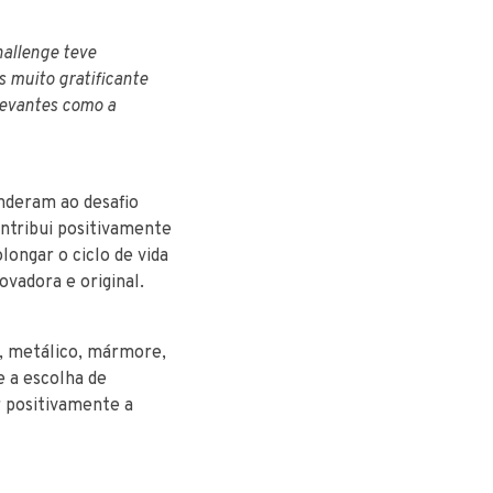
hallenge teve
s muito gratificante
elevantes como a
nderam ao desafio
ntribui positivamente
longar o ciclo de vida
ovadora e original.
, metálico, mármore,
e a escolha de
r positivamente a