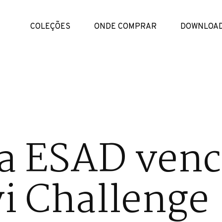
COLEÇÕES
ONDE COMPRAR
DOWNLOA
da ESAD ven
i Challenge