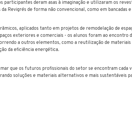
os participantes deram asas à imaginação e utilizaram os reve
 da Revigrés de forma não convencional, como em bancadas e
râmicos, aplicados tanto em projetos de remodelação de espa
espaços exteriores e comerciais - os alunos foram ao encontro
correndo a outros elementos, como a reutilização de materiai
ão da eficiência energética.
mar que os futuros profissionais do setor se encontram cada v
rando soluções e materiais alternativos e mais sustentáveis pa