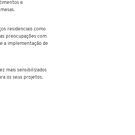
stimentos e
 mesas.
ços residenciais como
 das preocupações com
s e a implementação de
ez mais sensibilizados
ra os seus projetos.