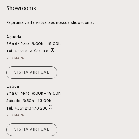
Showrooms
Faça uma visita virtual aos nossos showrooms.
Águeda
2ª a 6ª feira: 9:00h – 18:00h
[1]
Tel.
+351 234 660 100
VER MAPA
VISITA VIRTUAL
Lisboa
2ª a 6ª feira: 9:00h – 19:00h
Sábado: 9:30h – 13:00h
[1]
Tel.
+351 213 170 280
VER MAPA
VISITA VIRTUAL