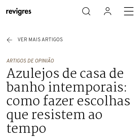
Saltar para o conteúdo principal
VER MAIS ARTIGOS
ARTIGOS DE OPINIÃO
Azulejos de casa de
banho intemporais:
como fazer escolhas
que resistem ao
tempo