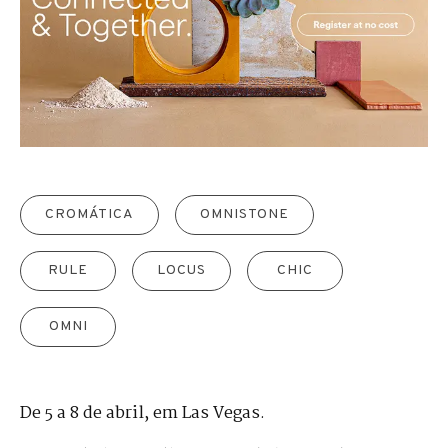
CROMÁTICA
OMNISTONE
RULE
LOCUS
CHIC
OMNI
De 5 a 8 de abril, em Las Vegas.