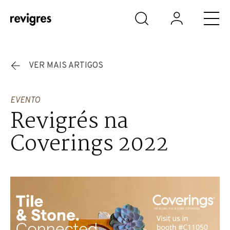
Saltar para o conteúdo principal
VER MAIS ARTIGOS
EVENTO
Revigrés na
Coverings 2022