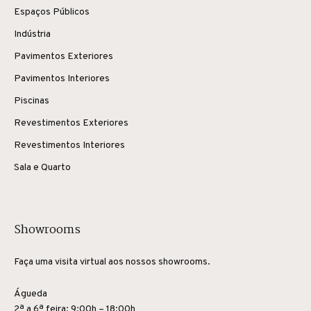
Espaços Públicos
Indústria
Pavimentos Exteriores
Pavimentos Interiores
Piscinas
Revestimentos Exteriores
Revestimentos Interiores
Sala e Quarto
Showrooms
Faça uma visita virtual aos nossos showrooms.
Águeda
2ª a 6ª feira: 9:00h – 18:00h