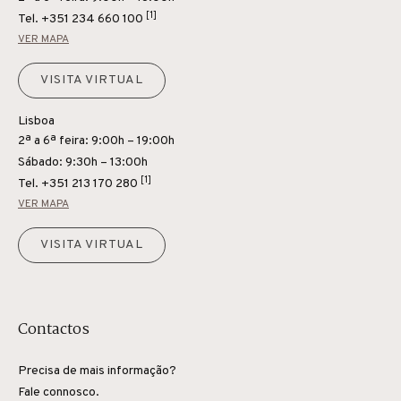
[1]
Tel.
+351 234 660 100
VER MAPA
VISITA VIRTUAL
Lisboa
2ª a 6ª feira: 9:00h – 19:00h
Sábado: 9:30h – 13:00h
[1]
Tel.
+351 213 170 280
VER MAPA
VISITA VIRTUAL
Contactos
Precisa de mais informação?
Fale connosco.