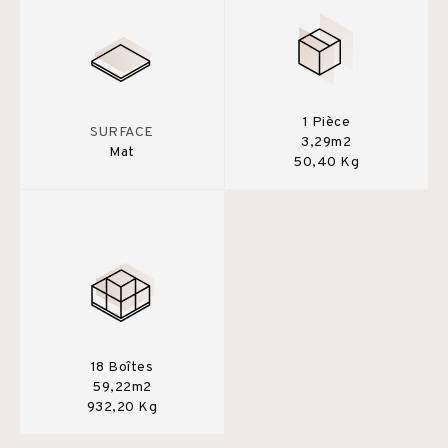
1 Pièce
SURFACE
3,29m2
Mat
50,40 Kg
18 Boîtes
59,22m2
932,20 Kg