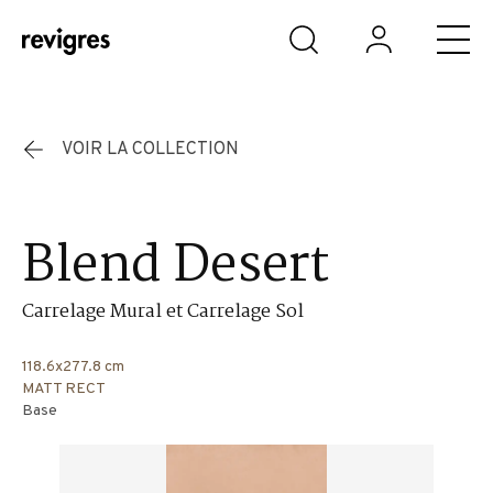
Aller au contenu principal
VOIR LA COLLECTION
Blend Desert
Carrelage Mural et Carrelage Sol
118.6x277.8 cm
MATT RECT
Base