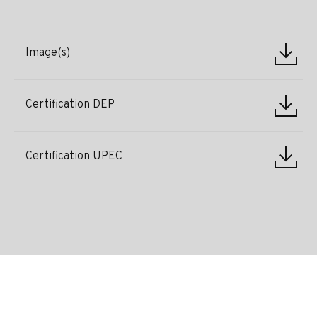
Image(s)
Certification DEP
Certification UPEC