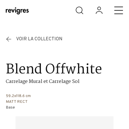
Aller au contenu principal
VOIR LA COLLECTION
Blend Offwhite
Carrelage Mural et Carrelage Sol
59.2x118.6 cm
MATT RECT
Base