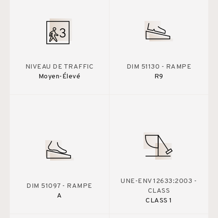
NIVEAU DE TRAFFIC
DIM 51130 - RAMPE
Moyen-Élevé
R9
UNE-ENV 12633:2003 -
DIM 51097 - RAMPE
CLASS
A
CLASS 1