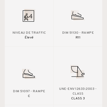
NIVEAU DE TRAFFIC
DIM 51130 - RAMPE
Élevé
R11
UNE-ENV 12633:2003 -
DIM 51097 - RAMPE
CLASS
C
CLASS 3