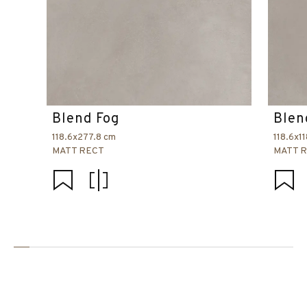
Blend Fog
Blen
118.6x277.8 cm
118.6x1
MATT RECT
MATT 