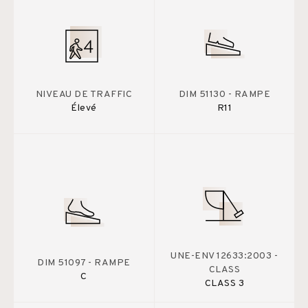
NIVEAU DE TRAFFIC
DIM 51130 - RAMPE
Élevé
R11
UNE-ENV 12633:2003 -
DIM 51097 - RAMPE
CLASS
C
CLASS 3