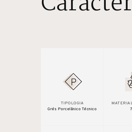
Caracter
TIPOLOGIA
MATERIA
Grés Porcelânico Técnico