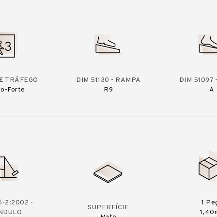
DE TRÁFEGO
DIM 51130 - RAMPA
DIM 51097
o-Forte
R9
A
-2:2002 -
1 Pe
SUPERFÍCIE
NDULO
1,40