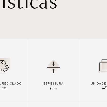
ísticas
L RECICLADO
ESPESSURA
UNIDADE
2
7.5%
9mm
m