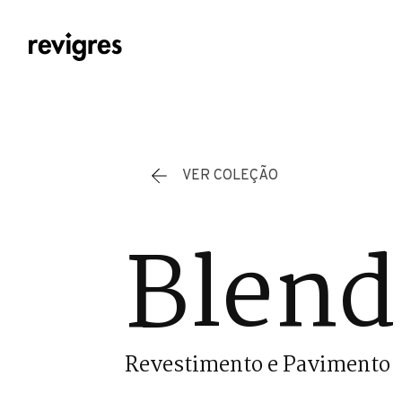
Saltar para o conteúdo principal
VER COLEÇÃO
Blend
Revestimento e Pavimento