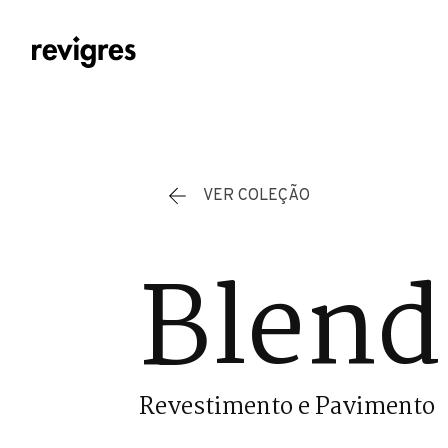
Saltar para o conteúdo principal
VER COLEÇÃO
Blend
Revestimento e Pavimento