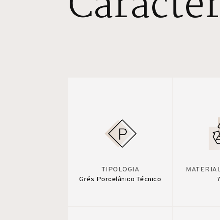
Caracter
TIPOLOGIA
MATERIA
Grés Porcelânico Técnico