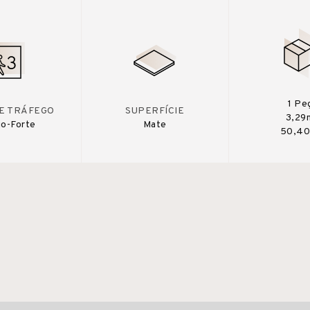
1 Pe
DE TRÁFEGO
SUPERFÍCIE
3,29
o-Forte
Mate
50,40