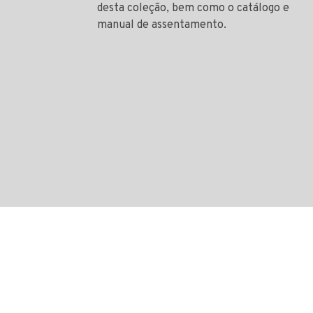
desta coleção, bem como o catálogo e
manual de assentamento.