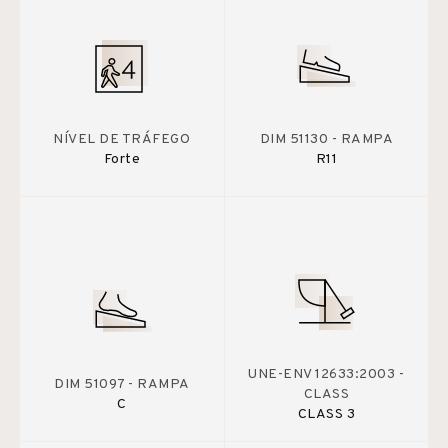
NÍVEL DE TRÁFEGO
DIM 51130 - RAMPA
Forte
R11
UNE-ENV 12633:2003 -
DIM 51097 - RAMPA
CLASS
C
CLASS 3