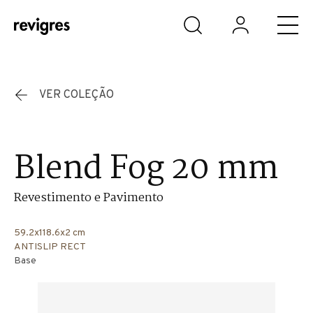
Saltar para o conteúdo principal
VER COLEÇÃO
Blend Fog 20 mm
Revestimento e Pavimento
59.2x118.6x2 cm
ANTISLIP RECT
Base