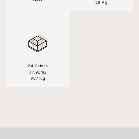
38 Kg
24 Caixas
37.92m2
937 Kg