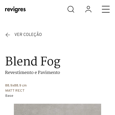
Saltar para o conteúdo principal
VER COLEÇÃO
Blend Fog
Revestimento e Pavimento
88.9x88.9 cm
MATT RECT
Base