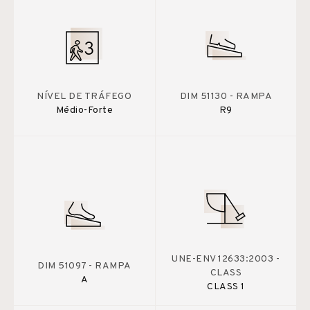
NÍVEL DE TRÁFEGO
DIM 51130 - RAMPA
Médio-Forte
R9
UNE-ENV 12633:2003 -
DIM 51097 - RAMPA
CLASS
A
CLASS 1