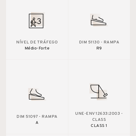
NÍVEL DE TRÁFEGO
DIM 51130 - RAMPA
Médio-Forte
R9
UNE-ENV 12633:2003 -
DIM 51097 - RAMPA
CLASS
A
CLASS 1