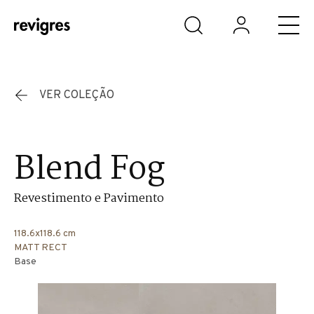
Saltar para o conteúdo principal
VER COLEÇÃO
Blend Fog
Revestimento e Pavimento
118.6x118.6 cm
MATT RECT
Base