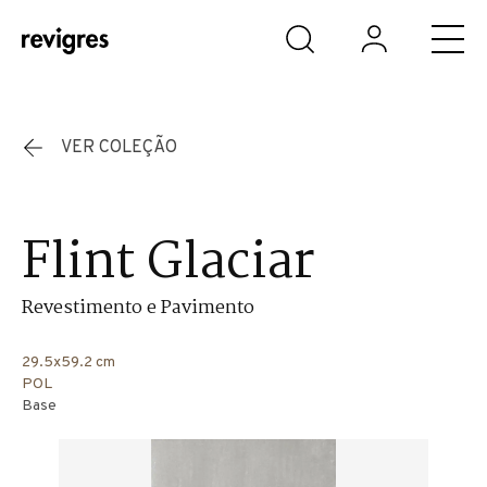
Saltar para o conteúdo principal
VER COLEÇÃO
Flint Glaciar
Revestimento e Pavimento
29.5x59.2 cm
POL
Base