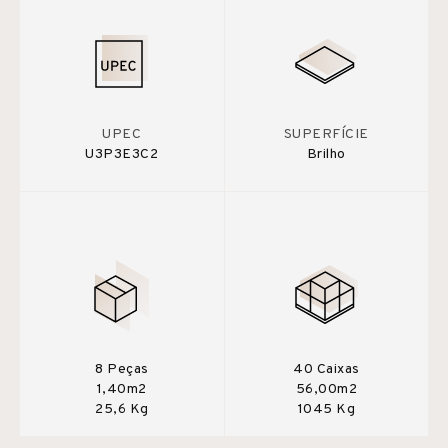
UPEC
SUPERFÍCIE
U3P3E3C2
Brilho
8 Peças
40 Caixas
1,40m2
56,00m2
25,6 Kg
1045 Kg