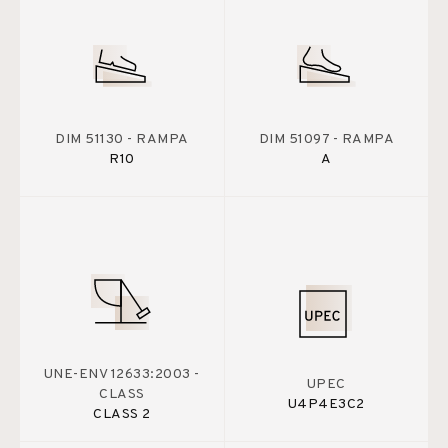
DIM 51130 - RAMPA
DIM 51097 - RAMPA
R10
A
UNE-ENV 12633:2003 -
UPEC
CLASS
U4P4E3C2
CLASS 2