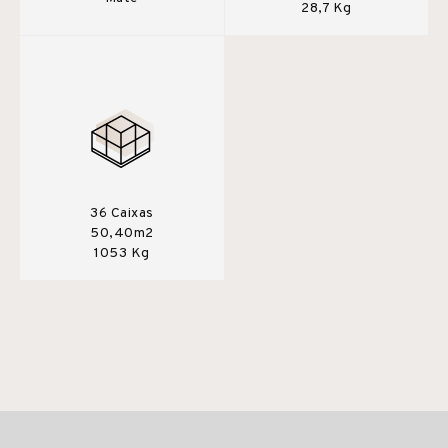
28,7 Kg
36 Caixas
50,40m2
1053 Kg