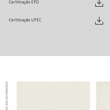
Certificação EPD
Certificação UPEC
PRODUTOS RELACIONADOS