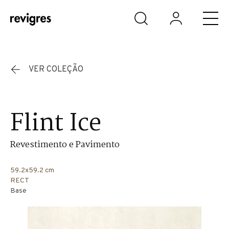
Saltar para o conteúdo principal
VER COLEÇÃO
Flint Ice
Revestimento e Pavimento
59.2x59.2 cm
RECT
Base