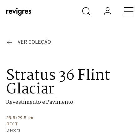
Saltar para o conteúdo principal
VER COLEÇÃO
Stratus 36 Flint
Glaciar
Revestimento e Pavimento
29.5x29.5 cm
RECT
Decors