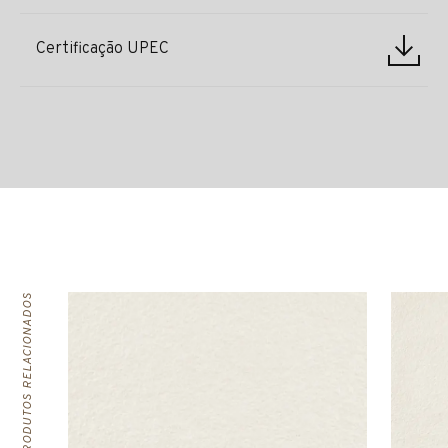
Certificação UPEC
PRODUTOS RELACIONADOS