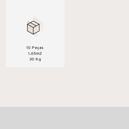
10 Peças
1,65m2
30 Kg