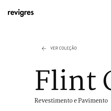
Saltar para o conteúdo principal
VER COLEÇÃO
Flint 
Revestimento e Pavimento