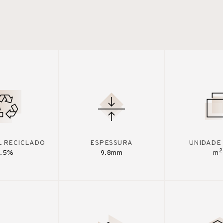
L RECICLADO
ESPESSURA
UNIDADE
2
7.5%
9.8mm
m