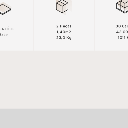
2 Peças
30 Ca
ERFÍCIE
1,40m2
42,0
Mate
33,0 Kg
1011 