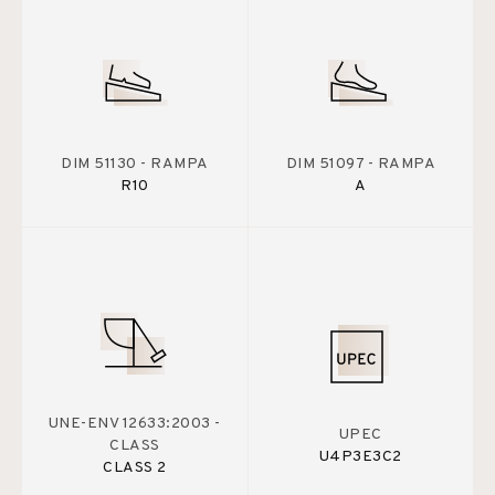
DIM 51130 - RAMPA
DIM 51097 - RAMPA
R10
A
UNE-ENV 12633:2003 -
UPEC
CLASS
U4P3E3C2
CLASS 2