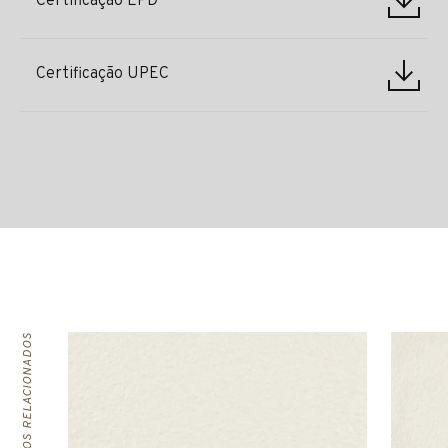
Certificação EPD
Certificação UPEC
PRODUTOS RELACIONADOS