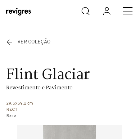
Saltar para o conteúdo principal
VER COLEÇÃO
Flint Glaciar
Revestimento e Pavimento
29.5x59.2 cm
RECT
Base