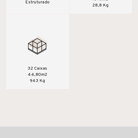
Estruturado
28,8 Kg
32 Caixas
44,80m2
943 Kg