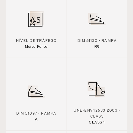
NÍVEL DE TRÁFEGO
DIM 51130 - RAMPA
Muito Forte
R9
UNE-ENV 12633:2003 -
DIM 51097 - RAMPA
CLASS
A
CLASS 1