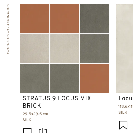
PRODUTOS RELACIONADOS
STRATUS 9 LOCUS MIX
Locu
BRICK
118.6x1
SILK
29.5x29.5 cm
SILK