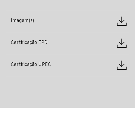
Imagem(s)
Certificação EPD
Certificação UPEC