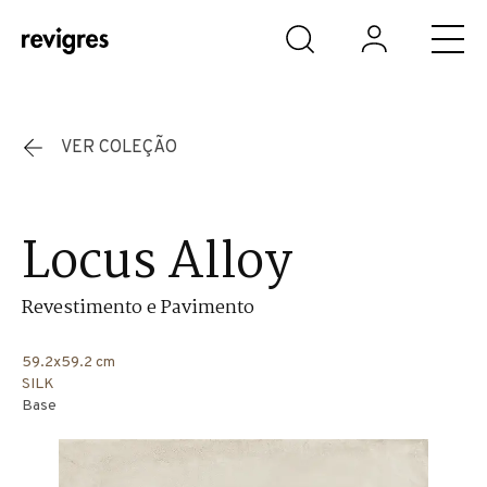
Saltar para o conteúdo principal
VER COLEÇÃO
Locus Alloy
Revestimento e Pavimento
59.2x59.2 cm
SILK
Base