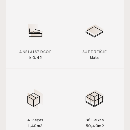
ANSI A137 DCOF
SUPERFÍCIE
≥ 0.42
Mate
4 Peças
36 Caixas
1,40m2
50,40m2