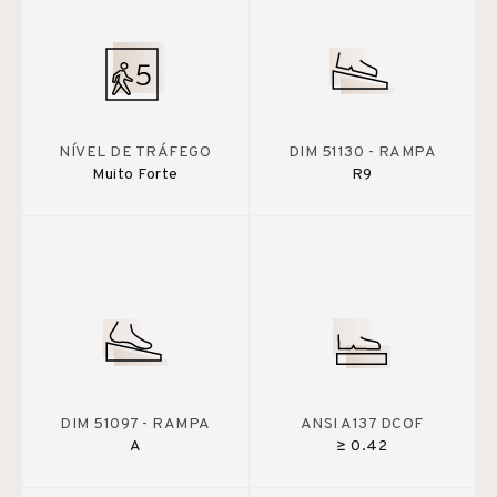
NÍVEL DE TRÁFEGO
DIM 51130 - RAMPA
Muito Forte
R9
DIM 51097 - RAMPA
ANSI A137 DCOF
A
≥ 0.42