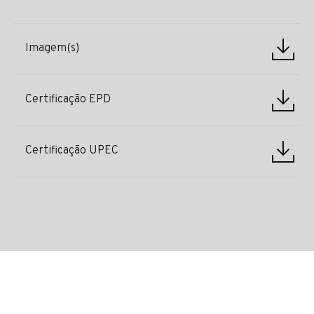
Imagem(s)
Certificação EPD
Certificação UPEC