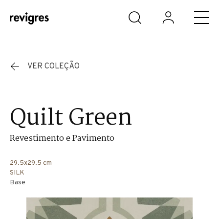
Saltar para o conteúdo principal
VER COLEÇÃO
Quilt Green
Revestimento e Pavimento
29.5x29.5 cm
SILK
Base