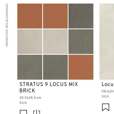
PRODUTOS RELACIONADOS
STRATUS 9 LOCUS MIX
Locu
BRICK
118.6x1
SILK
29.5x29.5 cm
SILK