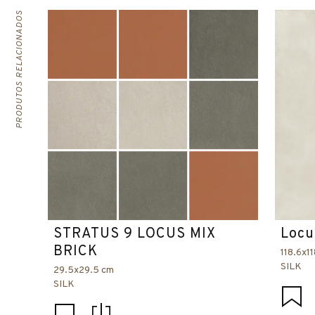
PRODUTOS RELACIONADOS
STRATUS 9 LOCUS MIX
Locu
BRICK
118.6x1
SILK
29.5x29.5 cm
SILK