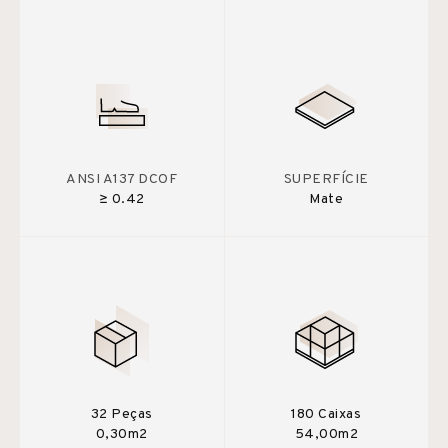
ANSI A137 DCOF
SUPERFÍCIE
≥ 0.42
Mate
32 Peças
180 Caixas
0,30m2
54,00m2