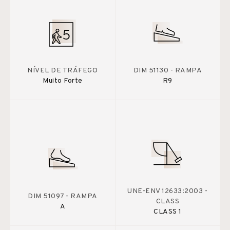
NÍVEL DE TRÁFEGO
DIM 51130 - RAMPA
Muito Forte
R9
UNE-ENV 12633:2003 -
DIM 51097 - RAMPA
CLASS
A
CLASS 1