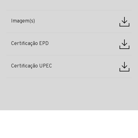
Imagem(s)
Certificação EPD
Certificação UPEC