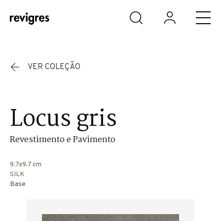
Saltar para o conteúdo principal
VER COLEÇÃO
Locus gris
Revestimento e Pavimento
9.7x9.7 cm
SILK
Base