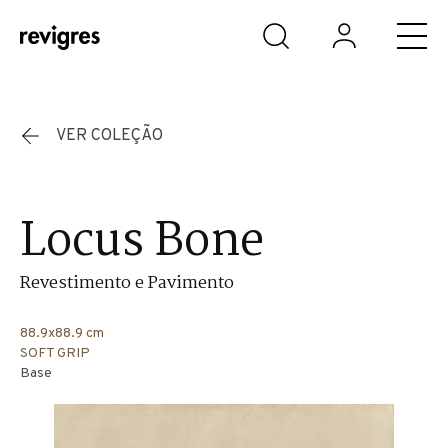
Saltar para o conteúdo principal
VER COLEÇÃO
Locus Bone
Revestimento e Pavimento
88.9x88.9 cm
SOFT GRIP
Base