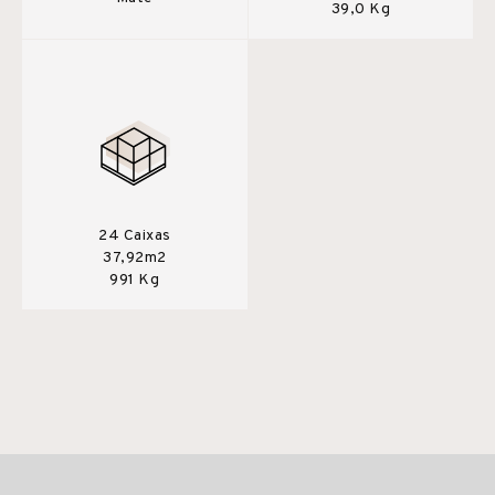
39,0 Kg
24 Caixas
37,92m2
991 Kg