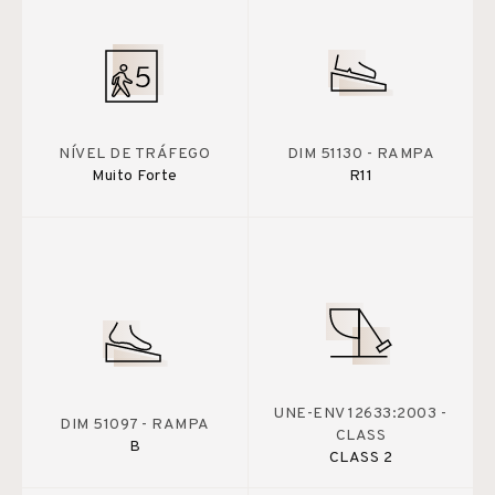
NÍVEL DE TRÁFEGO
DIM 51130 - RAMPA
Muito Forte
R11
UNE-ENV 12633:2003 -
DIM 51097 - RAMPA
CLASS
B
CLASS 2